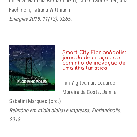
Lorenzi; Nathalia Bernardinetti; Tatiana Schreiner; Ana
Fachinelli; Tatiana Wittmann.
Energies 2018, 11(12), 3265.
Smart City Florianópolis:
jornada de criação do
caminho de inovação de
uma ilha turística
Tan Yigitcanlar; Eduardo
Moreira da Costa; Jamile
Sabatini Marques (org.)
Relatório em mídia digital e impressa, Florianópolis.
2018.