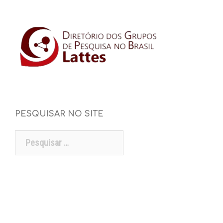
PESQUISAR NO SITE
Pesquisar
por: