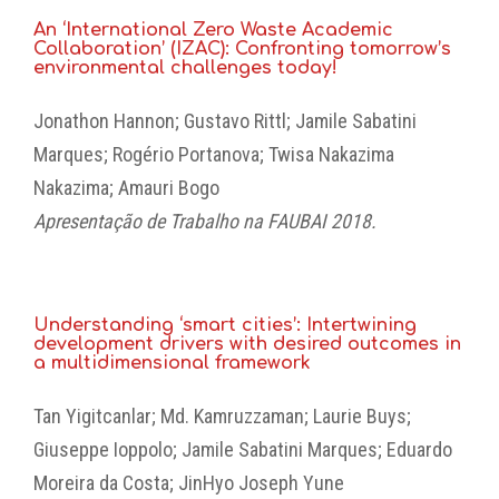
An ‘International Zero Waste Academic
Collaboration’ (IZAC): Confronting tomorrow’s
environmental challenges today!
Jonathon Hannon; Gustavo Rittl; Jamile Sabatini
Marques; Rogério Portanova; Twisa Nakazima
Nakazima; Amauri Bogo
Apresentação de Trabalho na FAUBAI 2018.
Understanding ‘smart cities’: Intertwining
development drivers with desired outcomes in
a multidimensional framework
Tan Yigitcanlar; Md. Kamruzzaman; Laurie Buys;
Giuseppe Ioppolo; Jamile Sabatini Marques; Eduardo
Moreira da Costa; JinHyo Joseph Yune