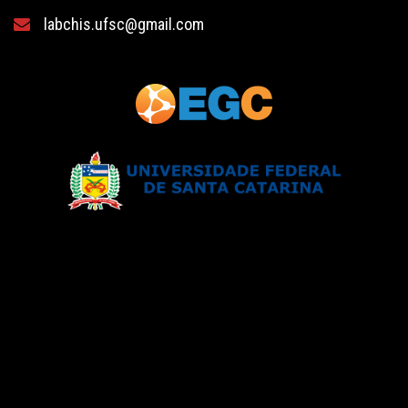
labchis.ufsc@gmail.com