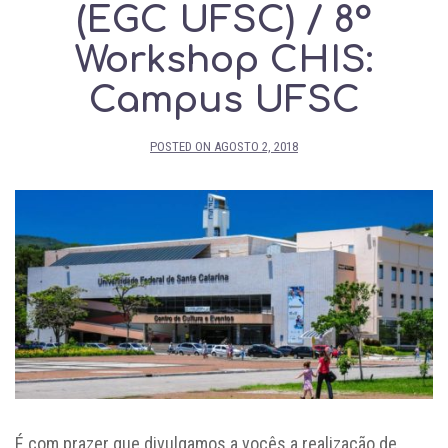
(EGC UFSC) / 8°
Workshop CHIS:
Campus UFSC
POSTED ON
AGOSTO 2, 2018
É com prazer que divulgamos a vocês a realização de