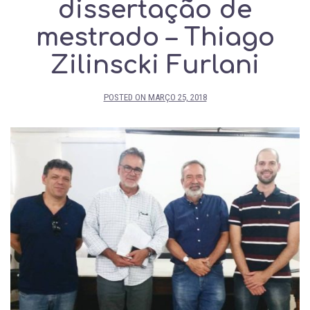
dissertação de
mestrado – Thiago
Zilinscki Furlani
POSTED ON
MARÇO 25, 2018