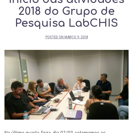
2018 do Grupo de
Pesquisa LabCHIS
POSTED ON
MARÇO 9, 2018
Na última quarta-feira, dia 07/03, retomamos as