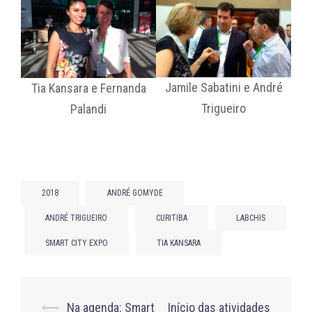
Jamile Sabatini e André
Tia Kansara e Fernanda
Trigueiro
Palandi
2018
ANDRÉ GOMYDE
ANDRÉ TRIGUEIRO
CURITIBA
LABCHIS
SMART CITY EXPO
TIA KANSARA
Post
⟵
Na agenda: Smart
Início das atividades