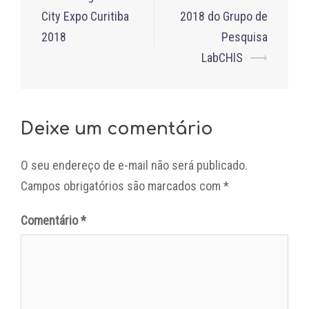
navigation
City Expo Curitiba
2018 do Grupo de
2018
Pesquisa
LabCHIS
⟶
Deixe um comentário
O seu endereço de e-mail não será publicado.
Campos obrigatórios são marcados com
*
Comentário
*