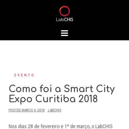
Skip
to
content
EVENTO
Como foi a Smart City
Expo Curitiba 2018
POSTED
MARÇO 6, 2018
LABCHIS
Nos dias 28 de fevereiro e 1º de março, o LabCHIS