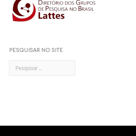
PESQUISAR NO SITE
Pesquisar
por: