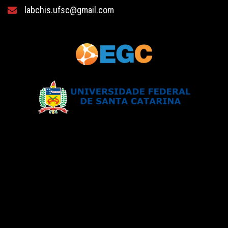
labchis.ufsc@gmail.com