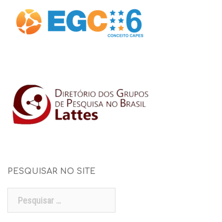
PESQUISAR NO SITE
Pesquisar
por: