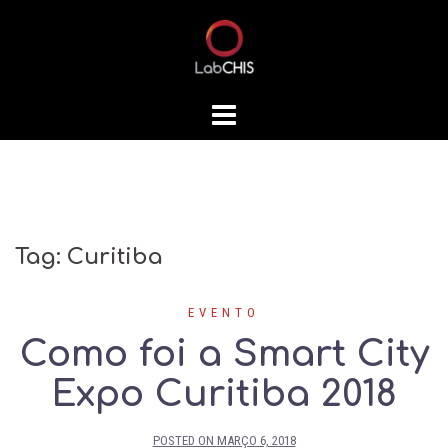
Skip
to
content
Tag:
Curitiba
EVENTO
Como foi a Smart City
Expo Curitiba 2018
POSTED ON
MARÇO 6, 2018