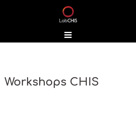
Skip
to
content
Workshops CHIS