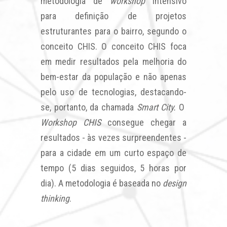
metodologia de
workshop
intensivo
para definição de projetos
estruturantes para o bairro, segundo o
conceito CHIS.
O conceito CHIS foca
em medir resultados pela melhoria do
bem-estar da população e não apenas
pelo uso de tecnologias, destacando-
se, portanto, da chamada
Smart City.
O
Workshop CHIS
consegue chegar a
resultados - às vezes surpreendentes -
para a cidade em um curto espaço de
tempo (5 dias seguidos, 5 horas por
dia). A metodologia é baseada no
design
thinking
.