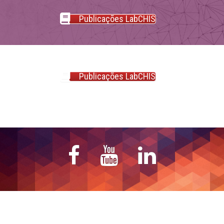
Publicações LabCHIS
Publicações LabCHIS
Facebook
YouTube
LinkedIn