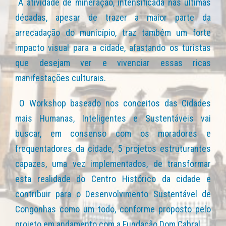
A atividade de mineração, intensificada nas últimas
décadas, apesar de trazer a maior parte da
arrecadação do município, traz também um forte
impacto visual para a cidade, afastando os turistas
que desejam ver e vivenciar essas ricas
manifestações culturais.
O Workshop baseado nos conceitos das Cidades
mais Humanas, Inteligentes e Sustentáveis vai
buscar, em consenso com os moradores e
frequentadores da cidade, 5 projetos estruturantes
capazes, uma vez implementados, de transformar
esta realidade do Centro Histórico da cidade e
contribuir para o Desenvolvimento Sustentável de
Congonhas como um todo, conforme proposto pelo
projeto em andamento com a Fundação Dom Cabral.