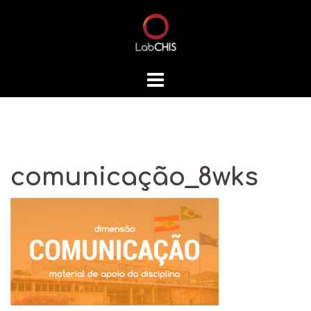
Skip
to
content
comunicação_8wks