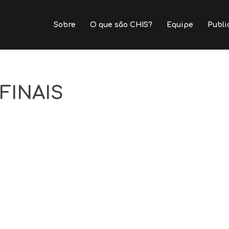
Sobre
O que são CHIS?
Equipe
Publi
FINAIS