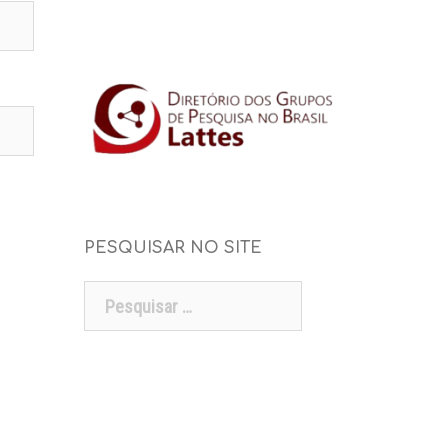
PESQUISAR NO SITE
Pesquisar
por: