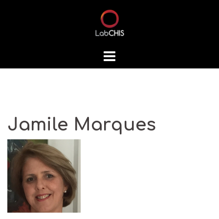
Skip
to
content
Jamile Marques