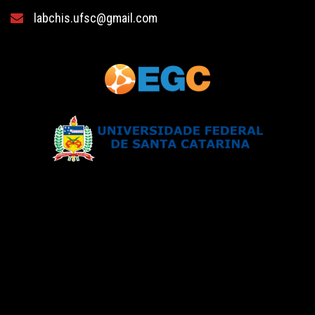
labchis.ufsc@gmail.com