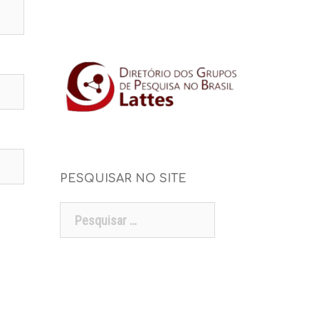
PESQUISAR NO SITE
Pesquisar
por: