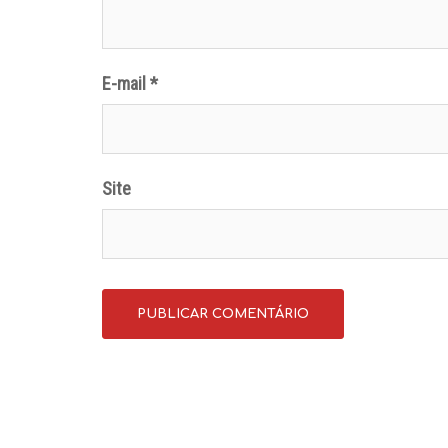
E-mail
*
Site