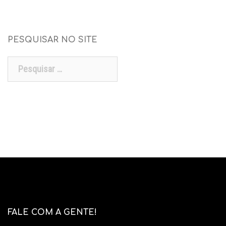
PESQUISAR NO SITE
Pesquisar
por:
FALE COM A GENTE!