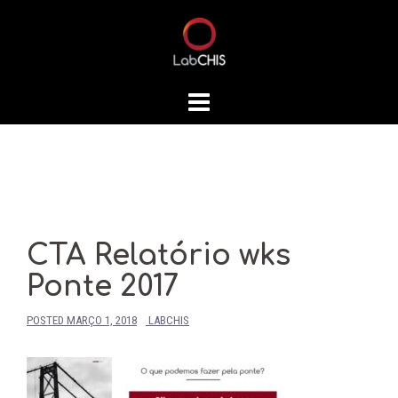
Skip
to
content
CTA Relatório wks
Ponte 2017
POSTED
MARÇO 1, 2018
LABCHIS