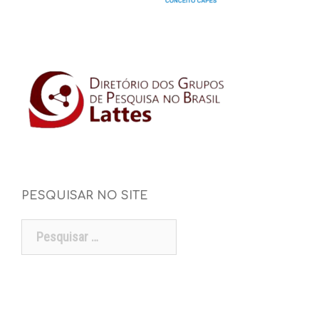
PESQUISAR NO SITE
Pesquisar
por: