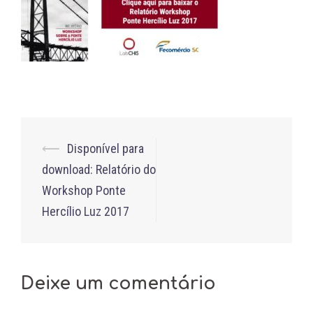
Post
⟵
Disponível para
navigation
download: Relatório do
Workshop Ponte
Hercílio Luz 2017
Deixe um comentário