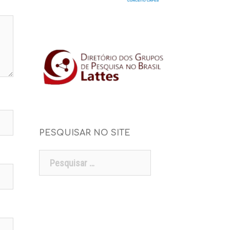
PESQUISAR NO SITE
Pesquisar
por: