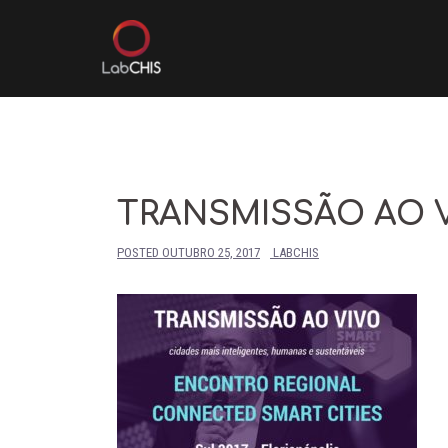
Skip
to
content
TRANSMISSÃO AO 
POSTED
OUTUBRO 25, 2017
LABCHIS