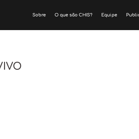
Sobre
O que são CHIS?
Equipe
Publi
VIVO