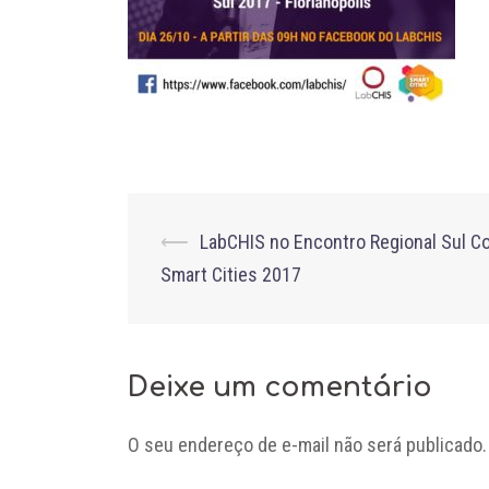
Post
⟵
LabCHIS no Encontro Regional Sul C
Smart Cities 2017
navigation
Deixe um comentário
O seu endereço de e-mail não será publicado.