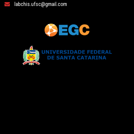
labchis.ufsc@gmail.com