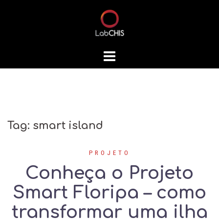
Skip
to
content
Tag:
smart island
PROJETO
Conheça o Projeto
Smart Floripa – como
transformar uma ilha