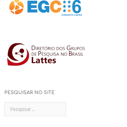
PESQUISAR NO SITE
Pesquisar
por: