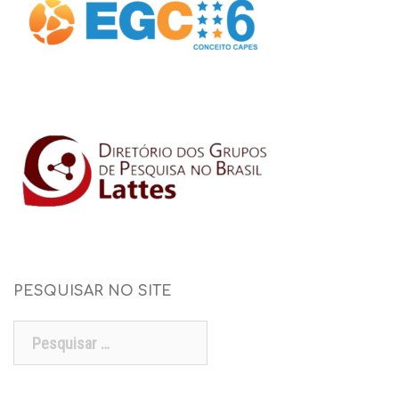
PESQUISAR NO SITE
Pesquisar
por: