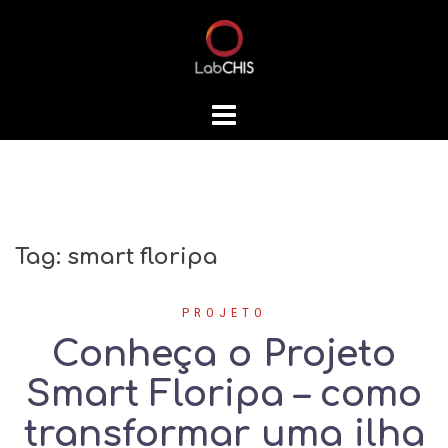
Skip
to
content
Tag:
smart floripa
PROJETO
Conheça o Projeto
Smart Floripa – como
transformar uma ilha