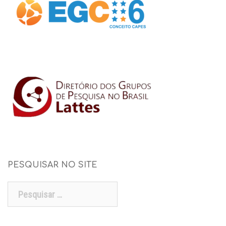
PESQUISAR NO SITE
Pesquisar
por: