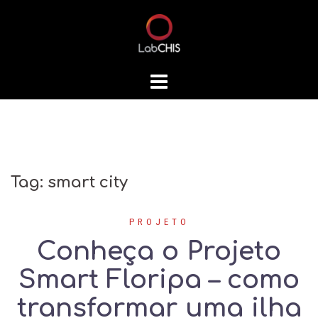
Skip
to
content
Tag:
smart city
PROJETO
Conheça o Projeto
Smart Floripa – como
transformar uma ilha