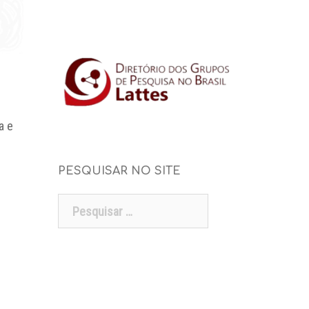
a e
PESQUISAR NO SITE
Pesquisar
por: