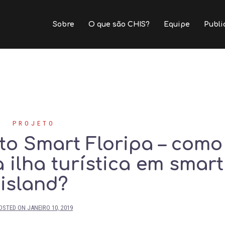
Sobre
O que são CHIS?
Equipe
Publi
PROJETO
to Smart Floripa – como
ilha turística em smart
island?
OSTED ON
JANEIRO 10, 2019