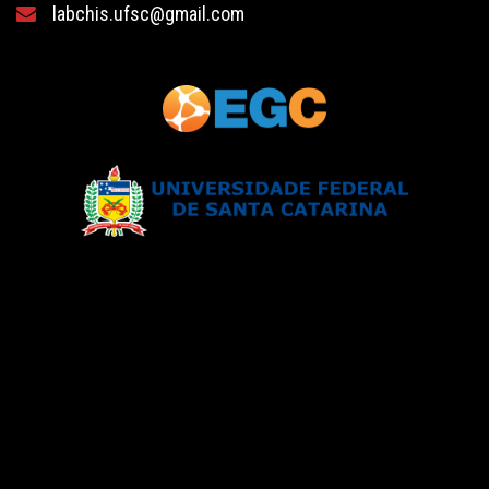
labchis.ufsc@gmail.com