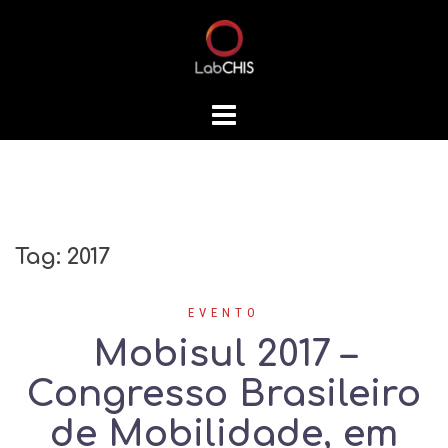
Skip
to
content
Tag:
2017
EVENTO
Mobisul 2017 –
Congresso Brasileiro
de Mobilidade, em